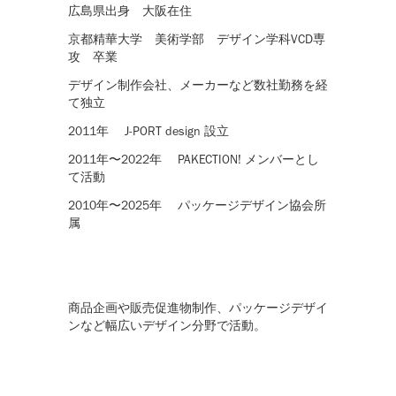
広島県出身 大阪在住
京都精華大学 美術学部 デザイン学科VCD専
攻 卒業
デザイン制作会社、メーカーなど数社勤務を経
て独立
2011年 J-PORT design 設立
2011年〜2022年 PAKECTION! メンバーとし
て活動
2010年〜2025年 パッケージデザイン協会所
属
商品企画や販売促進物制作、パッケージデザイ
ンなど幅広いデザイン分野で活動。