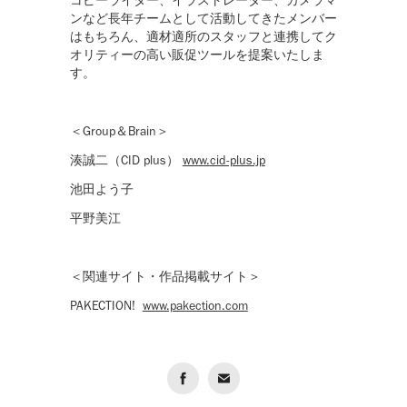
コピーライター、イラストレーター、カメラマ
ンなど長年チームとして活動してきたメンバー
はもちろん、適材適所のスタッフと連携してク
オリティーの高い販促ツールを提案いたしま
す。
＜Group＆Brain＞
湊誠二（CID plus）
www.cid-plus.jp
池田よう子
平野美江
＜関連サイト・作品掲載サイト＞
PAKECTION!
www.pakection.com