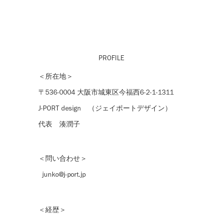
PROFILE
＜所在地＞
〒536-0004 大阪市城東区今福西6-2-1-1311
J-PORT design （ジェイポートデザイン）
代表 湊潤子
＜問い合わせ＞
junko@j-port.jp
＜経歴＞