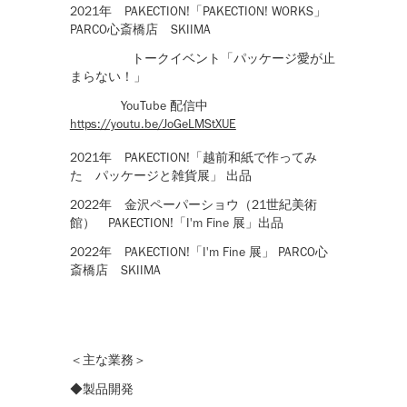
2021年
PAKECTION!「PAKECTION! WORKS
」
PARCO心斎橋店 SKIIMA
トークイベント「パッケージ愛が止
まらない！」
YouTube 配信中
https://youtu.be/JoGeLMStXUE
2021年
PAKECTION!「越前和紙で作ってみ
た パッケージと雑貨展
」 出品
2022年 金沢ペーパーショウ（21世紀美術
館） PAKECTION!「I'm Fine 展」出品
2022年 PAKECTION!「I'm Fine 展」 PARCO心
斎橋店 SKIIMA
＜主な業務＞
◆製品開発